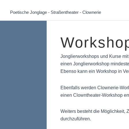
Zum
Inhalt
Poetische Jonglage - Straßentheater - Clownerie
springen
Worksho
Jonglierworkshops und Kurse mit 
einen Jonglierworkshop mindest
Ebenso kann ein Workshop in Verb
Ebenfalls werden Clownerie-Work
einen Clowntheater-Workshop emp
Weiters besteht die Möglichkeit,
durchzuführen.