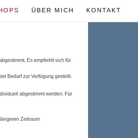
HOPS
ÜBER MICH
KONTAKT
bgestimmt. Es empfiehlt sich für
i Bedarf zur Verfügung gestellt.
dividuell abgestimmt werden. Für
 längeren Zeitraum