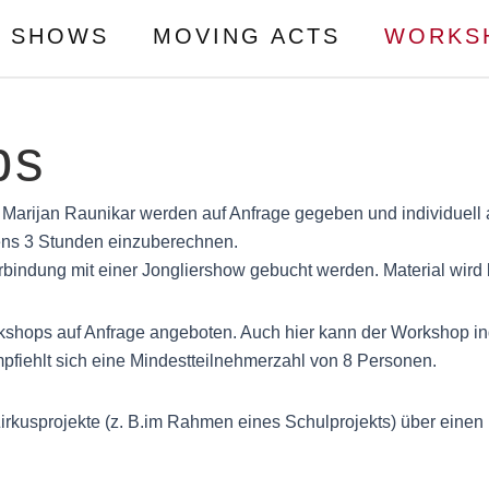
SHOWS
MOVING ACTS
WORKS
ps
Marijan Raunikar werden auf Anfrage gegeben und individuell a
ens 3 Stunden einzuberechnen.
indung mit einer Jongliershow gebucht werden. Material wird be
shops auf Anfrage angeboten. Auch hier kann der Workshop in
fiehlt sich eine Mindestteilnehmerzahl von 8 Personen.
 Zirkusprojekte (z. B.im Rahmen eines Schulprojekts) über einen